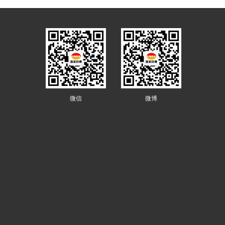
微信
微博