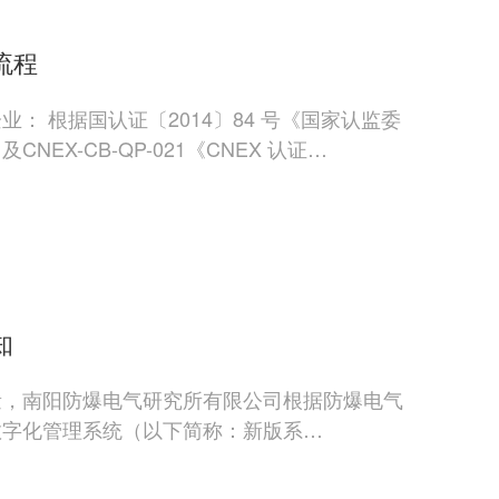
流程
： 根据国认证〔2014〕84 号《国家认监委
X-CB-QP-021《CNEX 认证…
知
量，南阳防爆电气研究所有限公司根据防爆电气
数字化管理系统（以下简称：新版系…