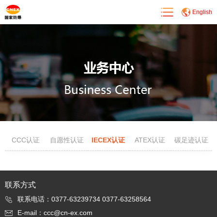
English
CCC认证
自愿性认证
IECEX认证
ATEX认证
碳足迹认证
联系方式
联系电话：0377-63239734 0377-63258564
E-mail：ccc@cn-ex.com